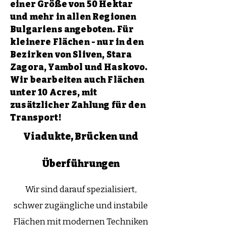
einer Größe von 50 Hektar
und mehr in allen Regionen
Bulgariens angeboten. Für
kleinere Flächen - nur in den
Bezirken von Sliven, Stara
Zagora, Yambol und Haskovo.
Wir bearbeiten auch Flächen
unter 10 Acres, mit
zusätzlicher Zahlung für den
Transport!
Viadukte, Brücken und
Überführungen
Wir sind darauf spezialisiert,
schwer zugängliche und instabile
Flächen mit modernen Techniken