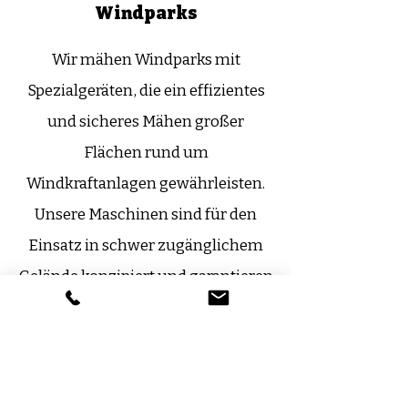
Windparks
Wir mähen Windparks mit
Spezialgeräten, die ein effizientes
und sicheres Mähen großer
Flächen rund um
Windkraftanlagen gewährleisten.
Unsere Maschinen sind für den
Einsatz in schwer zugänglichem
Gelände konzipiert und garantieren
gleichzeitig Geschwindigkeit und
hohe Servicequalität.