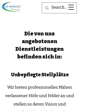
Die von uns
angebotenen
Dienstleistungen
befinden sich in:
Unbepflegte Stellplätze
Wir bieten professionelles Mähen
verlassener Höfe und Felder an und
stellen so deren Vision und